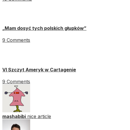
„Mam dosyć tych polskich głupków”
9 Comments
VI Szczyt Ameryk w Cartagenie
9 Comments
mashabibi
nice article