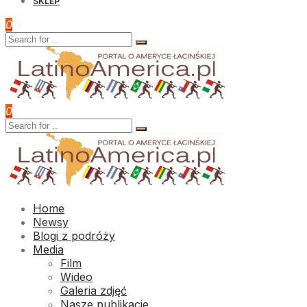
SKLEP
0
0
Home
Newsy
Blogi z podróży
Media
Film
Wideo
Galeria zdjęć
Nasze publikacje