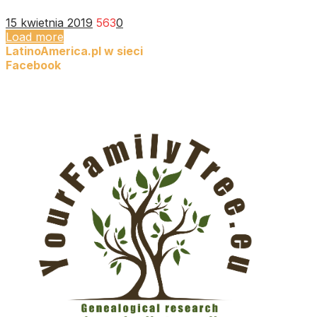
15 kwietnia 2019
563
0
Load more
LatinoAmerica.pl w sieci
Facebook