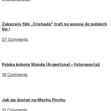
Zakazany film „Cristiada” trafi na wiosnę do polskich
kin !
27 Comments
Polska kolonia Wanda (Argentyna) – fotoreportaż
18 Comments
Jak się dostać na Machu Picchu
13 Comments