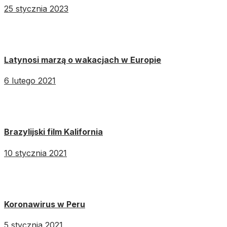
25 stycznia 2023
Latynosi marzą o wakacjach w Europie
6 lutego 2021
Brazylijski film Kalifornia
10 stycznia 2021
Koronawirus w Peru
5 stycznia 2021