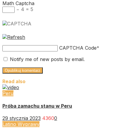
Math Captcha
− 4 = 5
CAPTCHA Code
*
Notify me of new posts by email.
Read also
Peru
Próba zamachu stanu w Peru
29 stycznia 2023
4360
0
Latino Wyprawy