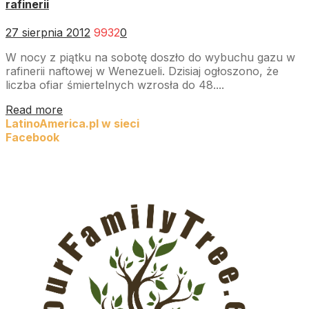
rafinerii
27 sierpnia 2012
9932
0
W nocy z piątku na sobotę doszło do wybuchu gazu w
rafinerii naftowej w Wenezueli. Dzisiaj ogłoszono, że
liczba ofiar śmiertelnych wzrosła do 48....
Read more
LatinoAmerica.pl w sieci
Facebook