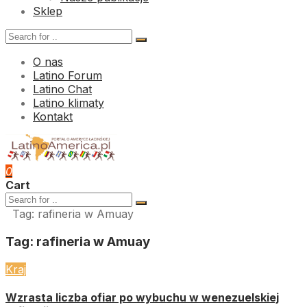
Sklep
O nas
Latino Forum
Latino Chat
Latino klimaty
Kontakt
0
Cart
Tag:
rafineria w Amuay
Tag:
rafineria w Amuay
Kraj
Wzrasta liczba ofiar po wybuchu w wenezuelskiej