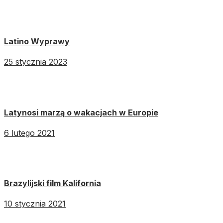
Latino Wyprawy
25 stycznia 2023
Latynosi marzą o wakacjach w Europie
6 lutego 2021
Brazylijski film Kalifornia
10 stycznia 2021