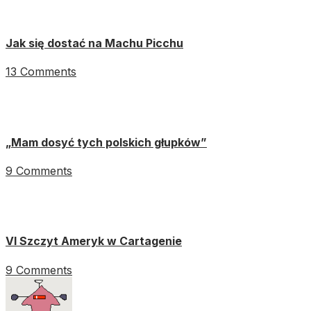
Jak się dostać na Machu Picchu
13 Comments
„Mam dosyć tych polskich głupków”
9 Comments
VI Szczyt Ameryk w Cartagenie
9 Comments