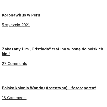
Koronawirus w Peru
5 stycznia 2021
Zakazany film „Cristiada” trafi na wiosnę do polskich
kin !
27 Comments
Polska kolonia Wanda (Argentyna) – fotoreportaż
18 Comments