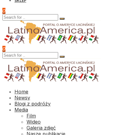
SKLEP
0
0
Home
Newsy
Blogi z podróży
Media
Film
Wideo
Galeria zdjęć
Nasze publikacje