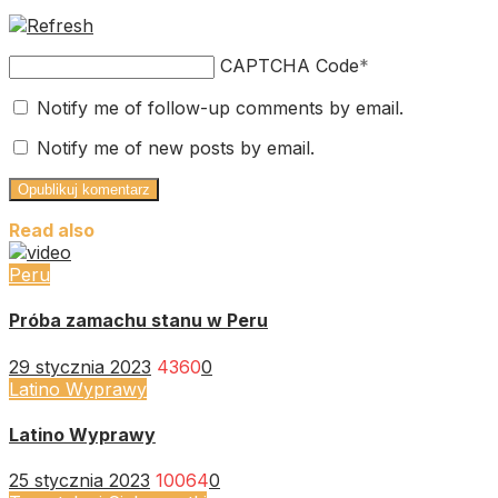
CAPTCHA Code
*
Notify me of follow-up comments by email.
Notify me of new posts by email.
Read also
Peru
Próba zamachu stanu w Peru
29 stycznia 2023
4360
0
Latino Wyprawy
Latino Wyprawy
25 stycznia 2023
10064
0