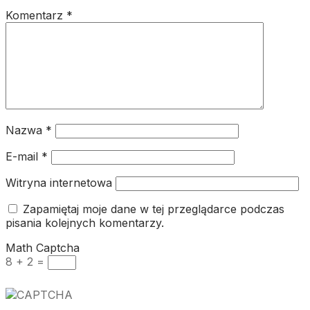
Komentarz
*
Nazwa
*
E-mail
*
Witryna internetowa
Zapamiętaj moje dane w tej przeglądarce podczas
pisania kolejnych komentarzy.
Math Captcha
8 + 2 =