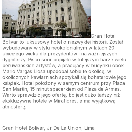
Gran Hotel
Bolivar to luksusowy hotel o niezwykłej historii. Został
wybudowany w stylu neokolonialnym w latach 20
ubiegłego wieku dla prezydentów i najważniejszych
dygnitarzy. Pisco sour popijało w tutejszym barze wielu
peruwiańskich artystów, a pracujący w budynku obok
Mario Vargas Llosa upodobał sobie tę okolicę, w
okolicznych kawiarniach spotykali się bohaterowie jego
książek. Hotel położony w samym centrum przy Plaza
San Martin, 15 minut spacerkiem od Plaza de Armas.
Warto sprawdzić jego ofertę, bo jest dużo tańszy niż
ekskluzywne hotele w Miraflores, a ma wyjątkową
atmosferę.
Gran Hotel Bolivar, Jr De La Union, Lima