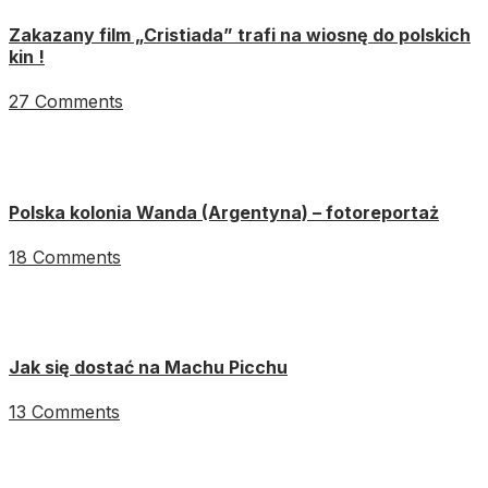
Zakazany film „Cristiada” trafi na wiosnę do polskich
kin !
27 Comments
Polska kolonia Wanda (Argentyna) – fotoreportaż
18 Comments
Jak się dostać na Machu Picchu
13 Comments