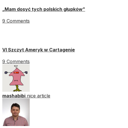
„Mam dosyć tych polskich głupków”
9 Comments
VI Szczyt Ameryk w Cartagenie
9 Comments
mashabibi
nice article