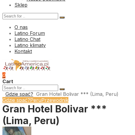
Sklep
O nas
Latino Forum
Latino Chat
Latino klimaty
Kontakt
0
Cart
Gdzie spać?
Gran Hotel Bolivar *** (Lima, Peru)
Gdzie spać?
Peru
Przewodnik
Gran Hotel Bolivar ***
(Lima, Peru)