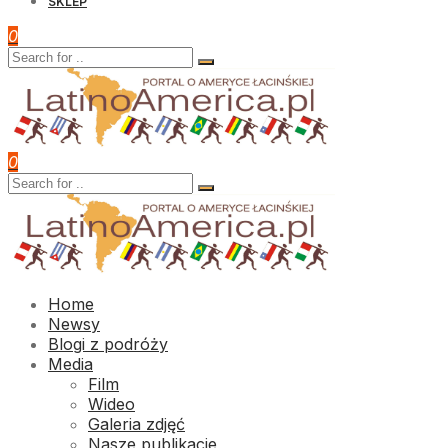
SKLEP
0
0
Home
Newsy
Blogi z podróży
Media
Film
Wideo
Galeria zdjęć
Nasze publikacje