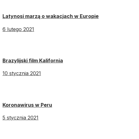
Latynosi marzą o wakacjach w Europie
6 lutego 2021
Brazylijski film Kalifornia
10 stycznia 2021
Koronawirus w Peru
5 stycznia 2021