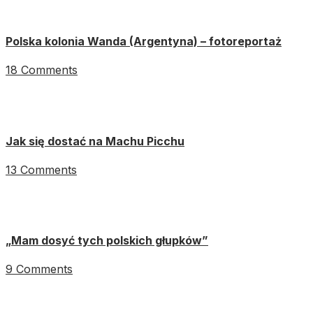
Polska kolonia Wanda (Argentyna) – fotoreportaż
18 Comments
Jak się dostać na Machu Picchu
13 Comments
„Mam dosyć tych polskich głupków”
9 Comments