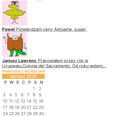
Pawel
Potwierdzam ceny Aktualne, super.
Janusz Lawrenc
Pracowałem przez rok w
Urugwaju,Colonia del Sacramento. Od roku jestem...
Kalendarz wydarzeń
sierpień 2026
P
W
Ś
C
P
S
N
1
2
3
4
5
6
7
8
9
10
11
12
13
14
15
16
17
18
19
20
21
22
23
24
25
26
27
28
29
30