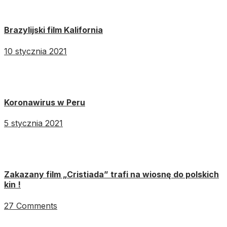
Brazylijski film Kalifornia
10 stycznia 2021
Koronawirus w Peru
5 stycznia 2021
Zakazany film „Cristiada” trafi na wiosnę do polskich
kin !
27 Comments