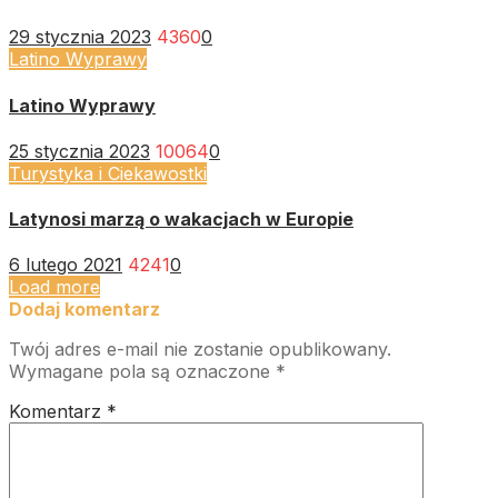
29 stycznia 2023
4360
0
Latino Wyprawy
Latino Wyprawy
25 stycznia 2023
10064
0
Turystyka i Ciekawostki
Latynosi marzą o wakacjach w Europie
6 lutego 2021
4241
0
Load more
Dodaj komentarz
Twój adres e-mail nie zostanie opublikowany.
Wymagane pola są oznaczone
*
Komentarz
*