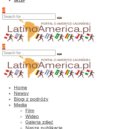
SKLEP
0
0
Home
Newsy
Blogi z podróży
Media
Film
Wideo
Galeria zdjęć
Nasze publikacje