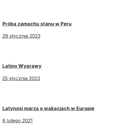
Próba zamachu stanu w Peru
29 stycznia 2023
Latino Wyprawy
25 stycznia 2023
Latynosi marzą o wakacjach w Europie
6 lutego 2021