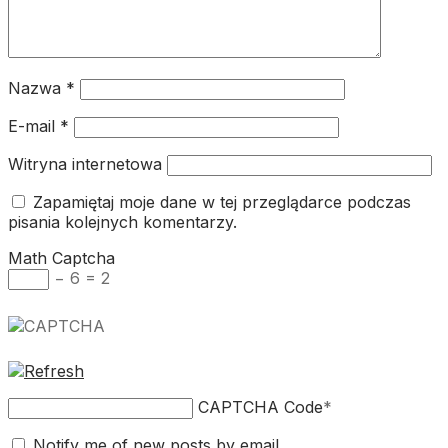
Nazwa
*
E-mail
*
Witryna internetowa
Zapamiętaj moje dane w tej przeglądarce podczas
pisania kolejnych komentarzy.
Math Captcha
− 6 = 2
CAPTCHA Code
*
Notify me of new posts by email.