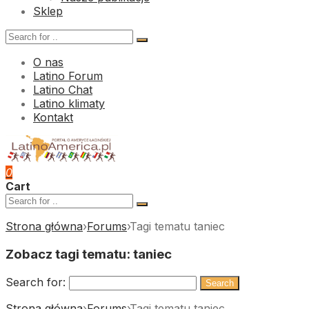
Sklep
O nas
Latino Forum
Latino Chat
Latino klimaty
Kontakt
0
Cart
Strona główna
›
Forums
›
Tagi tematu taniec
Zobacz tagi tematu:
taniec
Search for:
Strona główna
›
Forums
›
Tagi tematu taniec