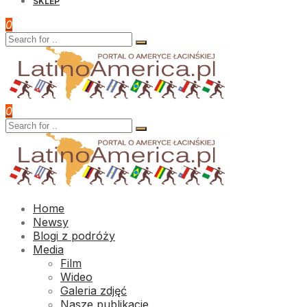
SKLEP
0
0
Home
Newsy
Blogi z podróży
Media
Film
Wideo
Galeria zdjęć
Nasze publikacje