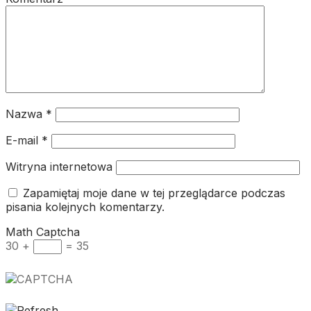
Nazwa
*
E-mail
*
Witryna internetowa
Zapamiętaj moje dane w tej przeglądarce podczas
pisania kolejnych komentarzy.
Math Captcha
30 +
= 35