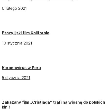
6 lutego 2021
Brazylijski film Kalifornia
10 stycznia 2021
Koronawirus w Peru
5 stycznia 2021
Zakazany film „Cristiada” trafi na wiosnę do polskich
kin !