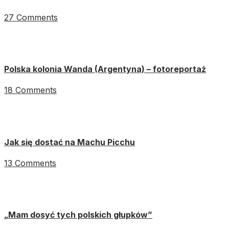
27 Comments
Polska kolonia Wanda (Argentyna) – fotoreportaż
18 Comments
Jak się dostać na Machu Picchu
13 Comments
„Mam dosyć tych polskich głupków”