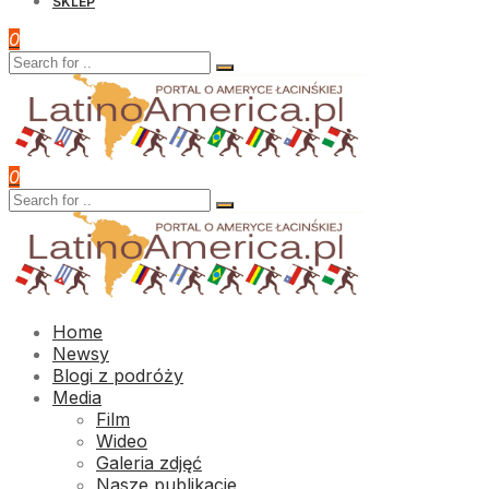
SKLEP
0
0
Home
Newsy
Blogi z podróży
Media
Film
Wideo
Galeria zdjęć
Nasze publikacje