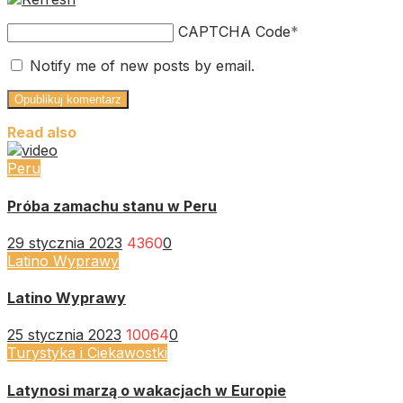
CAPTCHA Code
*
Notify me of new posts by email.
Read also
Peru
Próba zamachu stanu w Peru
29 stycznia 2023
4360
0
Latino Wyprawy
Latino Wyprawy
25 stycznia 2023
10064
0
Turystyka i Ciekawostki
Latynosi marzą o wakacjach w Europie