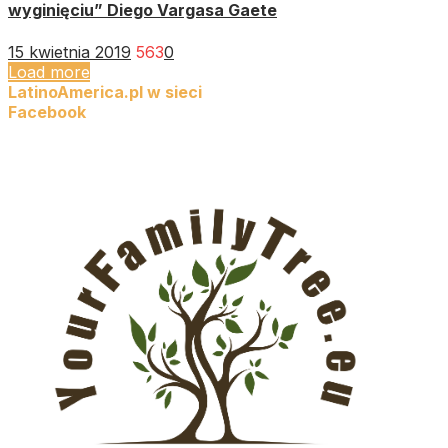
wyginięciu” Diego Vargasa Gaete
15 kwietnia 2019
563
0
Load more
LatinoAmerica.pl w sieci
Facebook