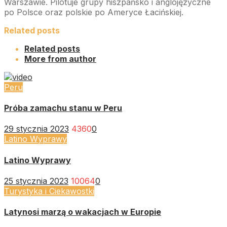
Warszawie. Pilotuje grupy hiszpańsko i anglojęzyczne
po Polsce oraz polskie po Ameryce Łacińskiej.
Related posts
Related posts
More from author
Peru
Próba zamachu stanu w Peru
29 stycznia 2023
4360
0
Latino Wyprawy
Latino Wyprawy
25 stycznia 2023
10064
0
Turystyka i Ciekawostki
Latynosi marzą o wakacjach w Europie