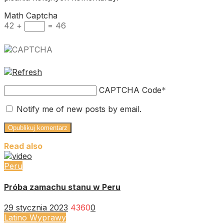
Math Captcha
42 +
= 46
CAPTCHA Code
*
Notify me of new posts by email.
Read also
Peru
Próba zamachu stanu w Peru
29 stycznia 2023
4360
0
Latino Wyprawy