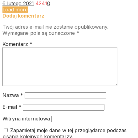
6 lutego 2021
4241
0
Load more
Dodaj komentarz
Twój adres e-mail nie zostanie opublikowany.
Wymagane pola są oznaczone
*
Komentarz
*
Nazwa
*
E-mail
*
Witryna internetowa
Zapamiętaj moje dane w tej przeglądarce podczas
pisania kolejnych komentarzy.