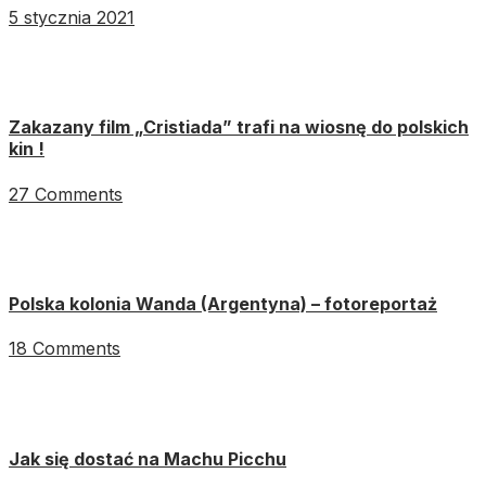
5 stycznia 2021
Zakazany film „Cristiada” trafi na wiosnę do polskich
kin !
27 Comments
Polska kolonia Wanda (Argentyna) – fotoreportaż
18 Comments
Jak się dostać na Machu Picchu