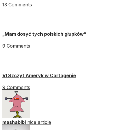
13 Comments
„Mam dosyć tych polskich głupków”
9 Comments
VI Szczyt Ameryk w Cartagenie
9 Comments
mashabibi
nice article