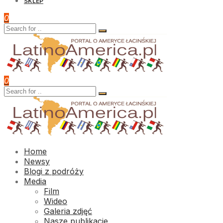
SKLEP
0
0
Home
Newsy
Blogi z podróży
Media
Film
Wideo
Galeria zdjęć
Nasze publikacje