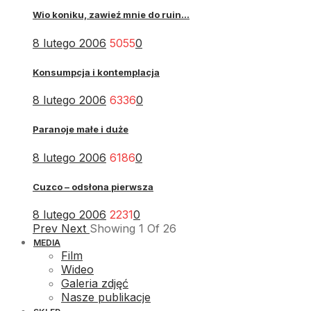
Wio koniku, zawieź mnie do ruin...
8 lutego 2006
5055
0
Konsumpcja i kontemplacja
8 lutego 2006
6336
0
Paranoje małe i duże
8 lutego 2006
6186
0
Cuzco – odsłona pierwsza
8 lutego 2006
2231
0
Prev
Next
Showing
1
Of
26
MEDIA
Film
Wideo
Galeria zdjęć
Nasze publikacje