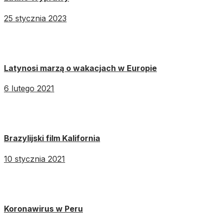
25 stycznia 2023
Latynosi marzą o wakacjach w Europie
6 lutego 2021
Brazylijski film Kalifornia
10 stycznia 2021
Koronawirus w Peru