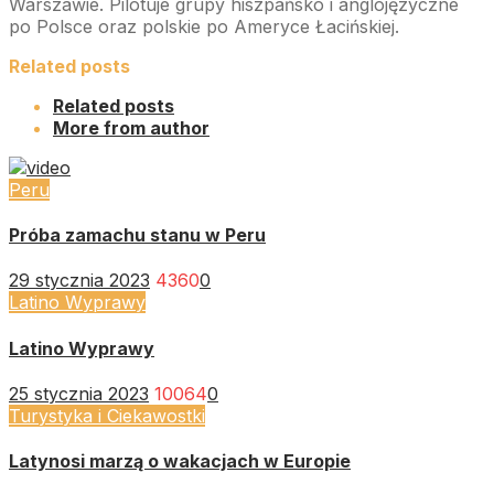
Warszawie. Pilotuje grupy hiszpańsko i anglojęzyczne
po Polsce oraz polskie po Ameryce Łacińskiej.
Related posts
Related posts
More from author
Peru
Próba zamachu stanu w Peru
29 stycznia 2023
4360
0
Latino Wyprawy
Latino Wyprawy
25 stycznia 2023
10064
0
Turystyka i Ciekawostki
Latynosi marzą o wakacjach w Europie