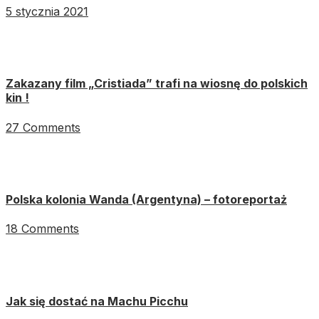
5 stycznia 2021
Zakazany film „Cristiada” trafi na wiosnę do polskich
kin !
27 Comments
Polska kolonia Wanda (Argentyna) – fotoreportaż
18 Comments
Jak się dostać na Machu Picchu