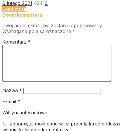
6 lutego 2021
4241
0
Load more
Dodaj komentarz
Twój adres e-mail nie zostanie opublikowany.
Wymagane pola są oznaczone
*
Komentarz
*
Nazwa
*
E-mail
*
Witryna internetowa
Zapamiętaj moje dane w tej przeglądarce podczas
pisania kolejnych komentarzy.