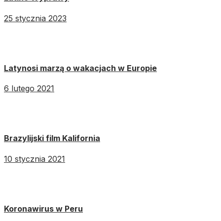
25 stycznia 2023
Latynosi marzą o wakacjach w Europie
6 lutego 2021
Brazylijski film Kalifornia
10 stycznia 2021
Koronawirus w Peru