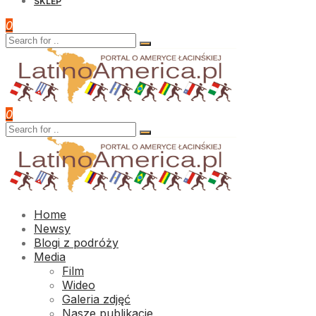
SKLEP
0
0
Home
Newsy
Blogi z podróży
Media
Film
Wideo
Galeria zdjęć
Nasze publikacje