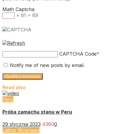
Math Captcha
+ 61 = 69
CAPTCHA Code
*
Notify me of new posts by email.
Read also
Peru
Próba zamachu stanu w Peru
29 stycznia 2023
4360
0
Latino Wyprawy