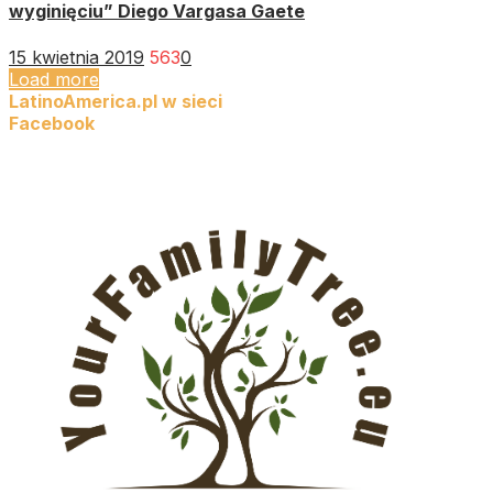
wyginięciu” Diego Vargasa Gaete
15 kwietnia 2019
563
0
Load more
LatinoAmerica.pl w sieci
Facebook