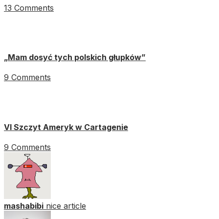
13 Comments
„Mam dosyć tych polskich głupków”
9 Comments
VI Szczyt Ameryk w Cartagenie
9 Comments
mashabibi
nice article