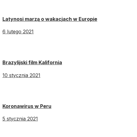
Latynosi marzą o wakacjach w Europie
6 lutego 2021
Brazylijski film Kalifornia
10 stycznia 2021
Koronawirus w Peru
5 stycznia 2021