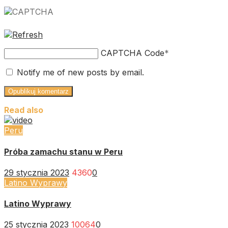
CAPTCHA Code
*
Notify me of new posts by email.
Read also
Peru
Próba zamachu stanu w Peru
29 stycznia 2023
4360
0
Latino Wyprawy
Latino Wyprawy
25 stycznia 2023
10064
0