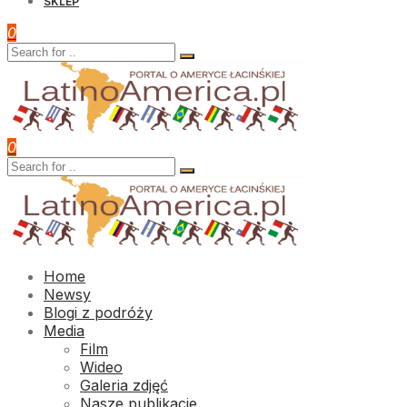
SKLEP
0
0
Home
Newsy
Blogi z podróży
Media
Film
Wideo
Galeria zdjęć
Nasze publikacje