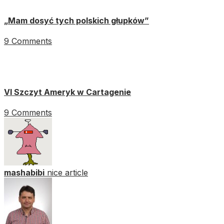
„Mam dosyć tych polskich głupków”
9 Comments
VI Szczyt Ameryk w Cartagenie
9 Comments
mashabibi
nice article