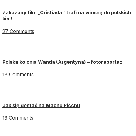
Zakazany film „Cristiada” trafi na wiosnę do polskich
kin !
27 Comments
Polska kolonia Wanda (Argentyna) – fotoreportaż
18 Comments
Jak się dostać na Machu Picchu
13 Comments